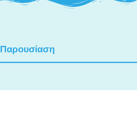
Παρουσίαση
Καλώς να ορίσεις στην λίστα των email.
Θα σου στέλνω μηνύματα, που θα σου
είναι χρήσιμα.