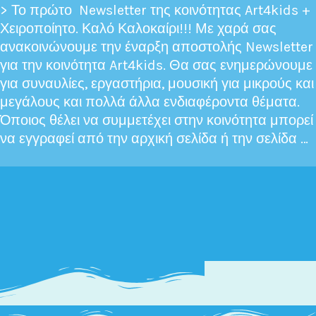
> Το πρώτο Newsletter της κοινότητας Art4kids +
Χειροποίητο. Καλό Καλοκαίρι!!! Με χαρά σας
ανακοινώνουμε την έναρξη αποστολής Newsletter
για την κοινότητα Art4kids. Θα σας ενημερώνουμε
για συναυλίες, εργαστήρια, μουσική για μικρούς και
μεγάλους και πολλά άλλα ενδιαφέροντα θέματα.
Όποιος θέλει να συμμετέχει στην κοινότητα μπορεί
να εγγραφεί από την αρχική σελίδα ή την σελίδα …
Το
Διαβάστε Περισσότερα »
πρώτο
Newsletter
Art4kids!